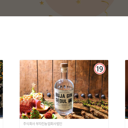
주식회사 부자진농업회사법인