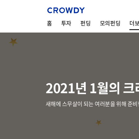
홈
투자
펀딩
모의펀딩
더
2021년 1월의 
새해에 스무살이 되는 여러분을 위해 준비한