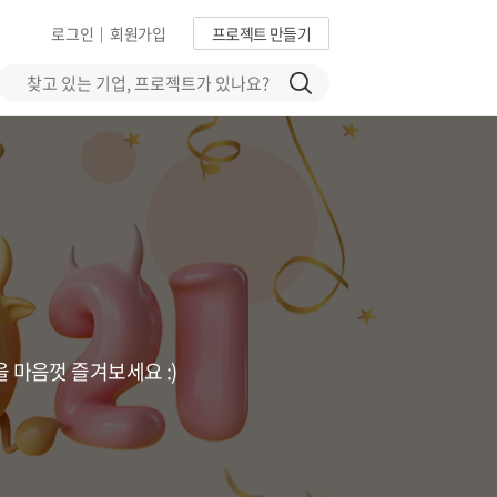
로그인
회원가입
프로젝트 만들기
|
 마음껏 즐겨보세요 :)