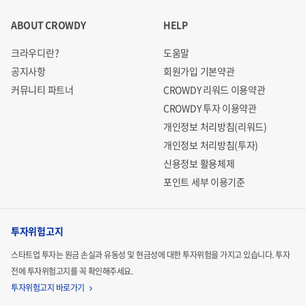
ABOUT CROWDY
HELP
크라우디란?
도움말
공지사항
회원가입 기본약관
커뮤니티 파트너
CROWDY 리워드 이용약관
CROWDY 투자 이용약관
개인정보 처리방침(리워드)
개인정보 처리방침(투자)
신용정보 활용체제
포인트 세부 이용기준
투자위험고지
스타트업 투자는 원금 손실과 유동성 및 현금성에 대한 투자위험을 가지고 있습니다.
투자
전에 투자위험고지를 꼭 확인해주세요.
투자위험고지 바로가기