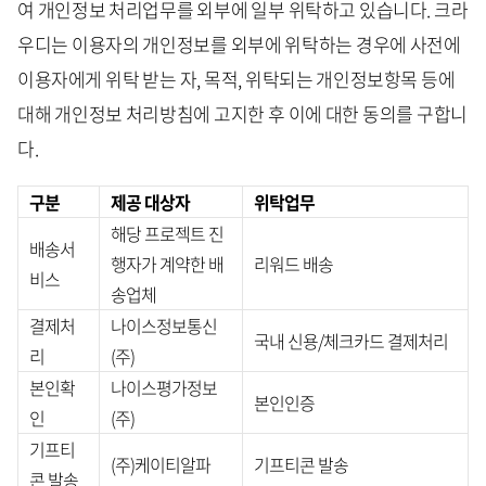
여 개인정보 처리업무를 외부에 일부 위탁하고 있습니다. 크라
우디는 이용자의 개인정보를 외부에 위탁하는 경우에 사전에
이용자에게 위탁 받는 자, 목적, 위탁되는 개인정보항목 등에
대해 개인정보 처리방침에 고지한 후 이에 대한 동의를 구합니
다.
구분
제공 대상자
위탁업무
해당 프로젝트 진
배송서
행자가 계약한 배
리워드 배송
비스
송업체
결제처
나이스정보통신
국내 신용/체크카드 결제처리
리
(주)
본인확
나이스평가정보
본인인증
인
(주)
기프티
(주)케이티알파
기프티콘 발송
콘 발송