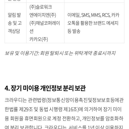
(주)슬로워크
알림 발
엔에이치엔(주)
이메일, SMS, MMS, RCS, 카카
송 및 고
(주)채널코퍼레이
오톡을 활용한 브랜드 메세지
객상담
션
등 발송
카카오(주)
보유 및 이용기간: 회원 탈퇴시 또는 위탁계약 종료시까지
4.
장기 미이용 개인정보 분리 보관
크라우디는 관련법령(정보통신망이용촉진및정보보호등에관
한법률 제29조 및 동법 시행령 제16조)에 의거하여 장기 미이
용 회원을 휴면회원으로 계정 전환하고, 개인정보를 암호화하
여 분리 보관합니다. 크라우디는, 서비스를 1년 이상 이용하지