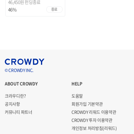
46,450원
펀딩종료
46%
종료
© CROWDY INC.
ABOUT CROWDY
HELP
크라우디란?
도움말
공지사항
회원가입 기본약관
커뮤니티 파트너
CROWDY 리워드 이용약관
CROWDY 투자 이용약관
개인정보 처리방침(리워드)