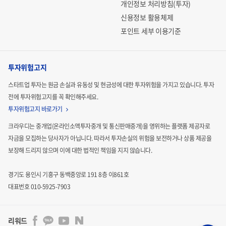
개인정보 처리방침(투자)
신용정보 활용체제
포인트 세부 이용기준
투자위험고지
스타트업 투자는 원금 손실과 유동성 및 현금성에 대한 투자위험을 가지고 있습니다.
투자
전에 투자위험고지를 꼭 확인해주세요.
투자위험고지 바로가기
크라우디는 중개업(온라인소액투자중개 및 통신판매중개)을 영위하는 플랫폼 제공자로
자금을 모집하는
당사자가 아닙니다. 따라서 투자손실의 위험을 보전하거나 상품 제공을
보장해 드리지 않으며 이에 대한 법적인
책임을 지지 않습니다.
경기도 용인시 기흥구 동백중앙로 191 8층 이861호
대표번호 010-5925-7903
리워드