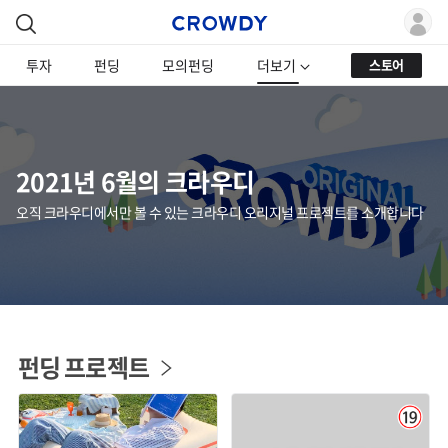
투자
펀딩
모의펀딩
더보기
스토어
2021년 6월의 크라우디
오직 크라우디에서만 볼 수 있는 크라우디 오리지널 프로젝트를 소개합니다
펀딩 프로젝트