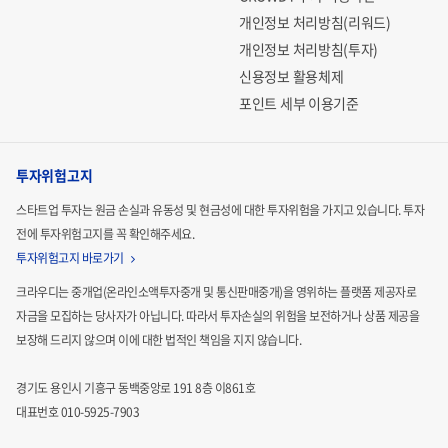
개인정보 처리방침(리워드)
개인정보 처리방침(투자)
신용정보 활용체제
포인트 세부 이용기준
투자위험고지
스타트업 투자는 원금 손실과 유동성 및 현금성에 대한 투자위험을 가지고 있습니다.
투자
전에 투자위험고지를 꼭 확인해주세요.
투자위험고지 바로가기
크라우디는 중개업(온라인소액투자중개 및 통신판매중개)을 영위하는 플랫폼 제공자로
자금을 모집하는
당사자가 아닙니다. 따라서 투자손실의 위험을 보전하거나 상품 제공을
보장해 드리지 않으며 이에 대한 법적인
책임을 지지 않습니다.
경기도 용인시 기흥구 동백중앙로 191 8층 이861호
대표번호 010-5925-7903