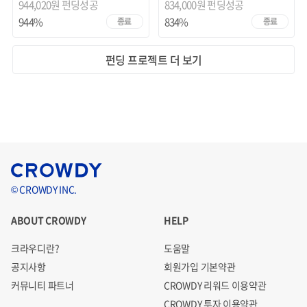
944,020원 펀딩성공
834,000원 펀딩성공
944%
834%
종료
종료
펀딩 프로젝트 더 보기
© CROWDY INC.
ABOUT CROWDY
HELP
크라우디란?
도움말
공지사항
회원가입 기본약관
커뮤니티 파트너
CROWDY 리워드 이용약관
CROWDY 투자 이용약관