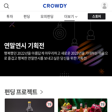
투자
펀딩
모의펀딩
더보기
스토어
연말연시 기획전
행복했던 2022년을 아름답게 마무리하고 새로운 2023년을 기대하는 마음으
로 즐겁고 행복한 연말연시를 보내고싶은 당신을 위한 기획전
펀딩 프로젝트