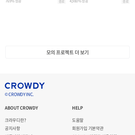
769% 성공
4,980% 성공
종료
종료
모의 프로젝트 더 보기
© CROWDY INC.
ABOUT CROWDY
HELP
크라우디란?
도움말
공지사항
회원가입 기본약관