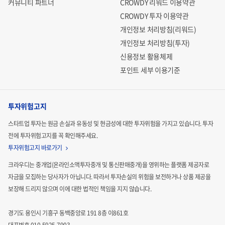
커뮤니티 파트너
CROWDY 리워드 이용약관
CROWDY 투자 이용약관
개인정보 처리방침(리워드)
개인정보 처리방침(투자)
신용정보 활용체제
포인트 세부 이용기준
투자위험고지
스타트업 투자는 원금 손실과 유동성 및 현금성에 대한 투자위험을 가지고 있습니다.
투자
전에 투자위험고지를 꼭 확인해주세요.
투자위험고지 바로가기
크라우디는 중개업(온라인소액투자중개 및 통신판매중개)을 영위하는 플랫폼 제공자로
자금을 모집하는
당사자가 아닙니다. 따라서 투자손실의 위험을 보전하거나 상품 제공을
보장해 드리지 않으며 이에 대한 법적인
책임을 지지 않습니다.
경기도 용인시 기흥구 동백중앙로 191 8층 이861호