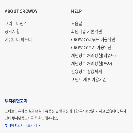
ABOUT CROWDY
HELP
크라우디란?
도움말
공지사항
회원가입 기본약관
커뮤니티 파트너
CROWDY 리워드 이용약관
CROWDY 투자 이용약관
개인정보 처리방침(리워드)
개인정보 처리방침(투자)
신용정보 활용체제
포인트 세부 이용기준
투자위험고지
스타트업 투자는 원금 손실과 유동성 및 현금성에 대한 투자위험을 가지고 있습니다.
투자
전에 투자위험고지를 꼭 확인해주세요.
투자위험고지 바로가기