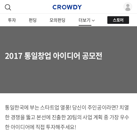
투자
펀딩
모의펀딩
더보기
스토어
2017 통일창업 아이디어 공모전
통일한국에 부는 스타트업 열풍! 당신이 주인공이라면? 치열
한 경쟁을 뚫고 본선에 진출한 20팀의 사업 계획 중 가장 우수
한 아이디어에 직접 투자해주세요!