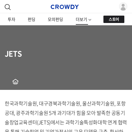
투자
펀딩
모의펀딩
더보기
스토어
JETS
한국과학기술원, 대구경북과학기술원, 울산과학기술원, 포항
공대, 광주과학기술원 5개 과기대가 힘을 모아 발족한 공동기
술창업교육센터(JETS)에서는 과학기술특성화대학 연계 협력
을 통해 기술창업 및 기업가정신의 교육 모델을 구축, 확산하