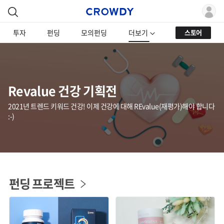
투자
펀딩
모의펀딩
더보기
스토어
Revalue 건강 기획전
2021년 트렌드 키워드 건강! 이제 건강에 대해 REvalue(재평가)해야 합니다
:-)
펀딩 프로젝트