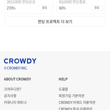
269,500원 펀딩성공
60,000원
펀딩종료
270%
60%
종료
종료
펀딩 프로젝트 더 보기
© CROWDY INC.
ABOUT CROWDY
HELP
크라우디란?
도움말
공지사항
회원가입 기본약관
커뮤니티 파트너
CROWDY 리워드 이용약관
CROWDY 투자 이용약관