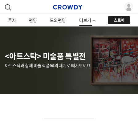
투자
펀딩
모의펀딩
더보기
스토어
<아트스탁> 미술품 특별전
아트스탁과 함께 미술 작품🖼️의 세계로 빠져보세요!