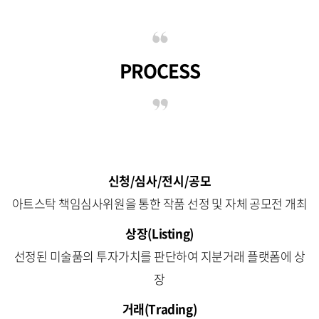
PROCESS
신청
/
심사
/
전시
/
공모
아트스탁 책임심사위원을 통한 작품 선정 및 자체 공모전 개최
상장
(Listing)
선정된 미술품의 투자가치를 판단하여 지분거래 플랫폼에 상
장
거래
(Trading)