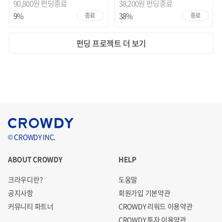
90,800원
펀딩종료
38,200원
펀딩종료
9%
38%
종료
종료
펀딩 프로젝트 더 보기
© CROWDY INC.
ABOUT CROWDY
HELP
크라우디란?
도움말
공지사항
회원가입 기본약관
커뮤니티 파트너
CROWDY 리워드 이용약관
CROWDY 투자 이용약관