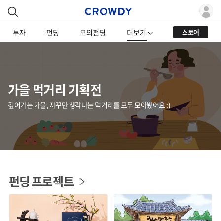
투자
펀딩
모의펀딩
더보기
스토어
가을 먹거리 기획전
깊어가는 가을, 자꾸만 생각나는 먹거리를 모두 모아봤어요 :)
펀딩 프로젝트