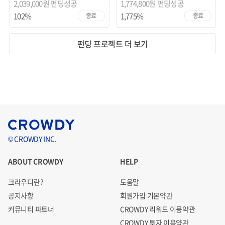
2,039,000원 펀딩성공
1,774,800원 펀딩성공
102%
1,775%
종료
종료
펀딩 프로젝트 더 보기
© CROWDY INC.
ABOUT CROWDY
HELP
크라우디란?
도움말
공지사항
회원가입 기본약관
커뮤니티 파트너
CROWDY 리워드 이용약관
CROWDY 투자 이용약관