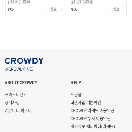
0원
펀딩종료
0원
펀딩종료
0%
0%
종료
종료
© CROWDY INC.
ABOUT CROWDY
HELP
크라우디란?
도움말
공지사항
회원가입 기본약관
커뮤니티 파트너
CROWDY 리워드 이용약관
CROWDY 투자 이용약관
개인정보 처리방침(리워드)