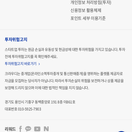
개인정보 처리방침(투자)
신용정보 활용체제
포인트 세부 이용기준
투자위험고지
스타트업 투자는 원금 손실과 유동성 및 현금성에 대한 투자위험을 가지고 있습니다.
투자
전에 투자위험고지를 꼭 확인해주세요.
투자위험고지 바로가기
크라우디는 중개업(온라인소액투자중개 및 통신판매중개)을 영위하는 플랫폼 제공자로
자금을 모집하는
당사자가 아닙니다. 따라서 투자손실의 위험을 보전하거나 상품 제공을
보장해 드리지 않으며 이에 대한 법적인
책임을 지지 않습니다.
경기도 용인시 기흥구 동백중앙로 191 8층 이861호
대표번호 010-5925-7903
리워드