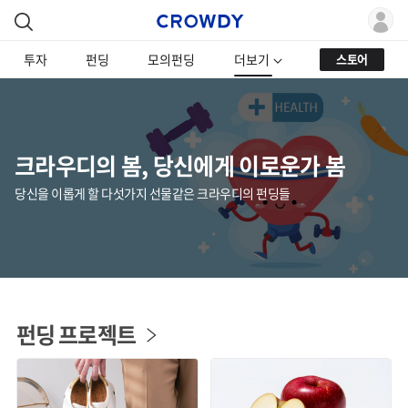
투자
펀딩
모의펀딩
더보기
스토어
크라우디의 봄, 당신에게 이로운가 봄
당신을 이롭게 할 다섯가지 선물같은 크라우디의 펀딩들
펀딩 프로젝트