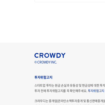
© CROWDY INC.
투자위험고지
스타트업 투자는 원금 손실과 유동성 및 현금성에 대한 투
투자 전에 투자위험고지를 꼭 확인해주세요.
투자위험고지
크라우디는 중개업(온라인소액투자중개 및 통신판매중개)