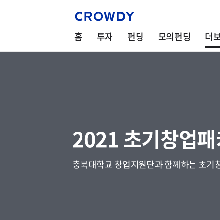
홈
투자
펀딩
모의펀딩
더
2021 초기창업
충북대학교 창업지원단과 함께하는 초기