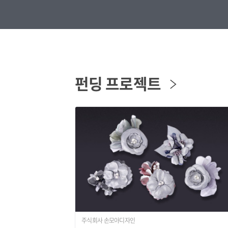
펀딩 프로젝트
주식회사 손모아디자인