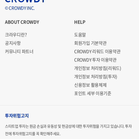
© CROWDY INC.
ABOUT CROWDY
HELP
크라우디란?
도움말
공지사항
회원가입 기본약관
커뮤니티 파트너
CROWDY 리워드 이용약관
CROWDY 투자 이용약관
개인정보 처리방침(리워드)
개인정보 처리방침(투자)
신용정보 활용체제
포인트 세부 이용기준
투자위험고지
스타트업 투자는 원금 손실과 유동성 및 현금성에 대한 투자위험을 가지고 있습니다.
투자
전에 투자위험고지를 꼭 확인해주세요.