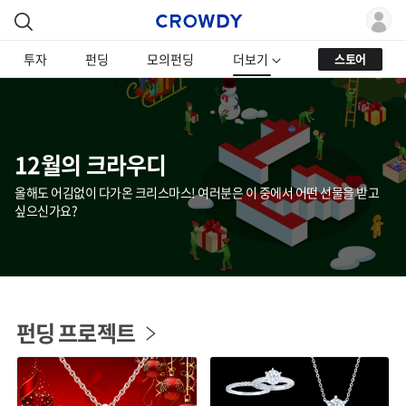
투자
펀딩
모의펀딩
더보기
스토어
12월의 크라우디
올해도 어김없이 다가온 크리스마스! 여러분은 이 중에서 어떤 선물을 받고
싶으신가요?
펀딩 프로젝트