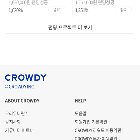
1,620,000원 펀딩성공
1,251,000원 펀딩성공
1,620%
1,251%
종료
종료
펀딩 프로젝트 더 보기
© CROWDY INC.
ABOUT CROWDY
HELP
크라우디란?
도움말
공지사항
회원가입 기본약관
커뮤니티 파트너
CROWDY 리워드 이용약관
CROWDY 투자 이용약관