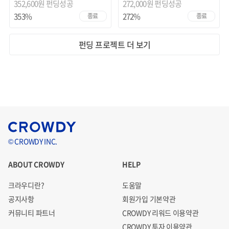
352,600원 펀딩성공
272,000원 펀딩성공
353%
272%
종료
종료
펀딩 프로젝트 더 보기
© CROWDY INC.
ABOUT CROWDY
HELP
크라우디란?
도움말
공지사항
회원가입 기본약관
커뮤니티 파트너
CROWDY 리워드 이용약관
CROWDY 투자 이용약관