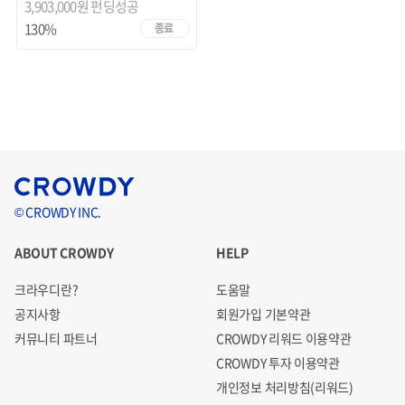
3,903,000원 펀딩성공
130%
종료
© CROWDY INC.
ABOUT CROWDY
HELP
크라우디란?
도움말
공지사항
회원가입 기본약관
커뮤니티 파트너
CROWDY 리워드 이용약관
CROWDY 투자 이용약관
개인정보 처리방침(리워드)