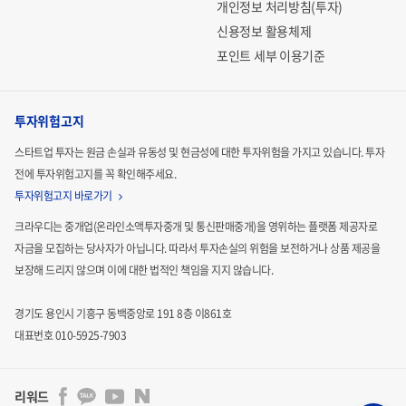
개인정보 처리방침(투자)
신용정보 활용체제
포인트 세부 이용기준
투자위험고지
스타트업 투자는 원금 손실과 유동성 및 현금성에 대한 투자위험을 가지고 있습니다.
투자
전에 투자위험고지를 꼭 확인해주세요.
투자위험고지 바로가기
크라우디는 중개업(온라인소액투자중개 및 통신판매중개)을 영위하는 플랫폼 제공자로
자금을 모집하는
당사자가 아닙니다. 따라서 투자손실의 위험을 보전하거나 상품 제공을
보장해 드리지 않으며 이에 대한 법적인
책임을 지지 않습니다.
경기도 용인시 기흥구 동백중앙로 191 8층 이861호
대표번호 010-5925-7903
리워드