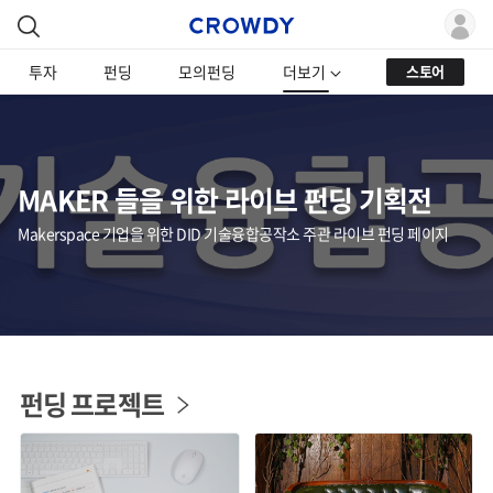
투자
펀딩
모의펀딩
더보기
스토어
MAKER 들을 위한 라이브 펀딩 기획전
Makerspace 기업을 위한 DID 기술융합공작소 주관 라이브 펀딩 페이지
펀딩 프로젝트