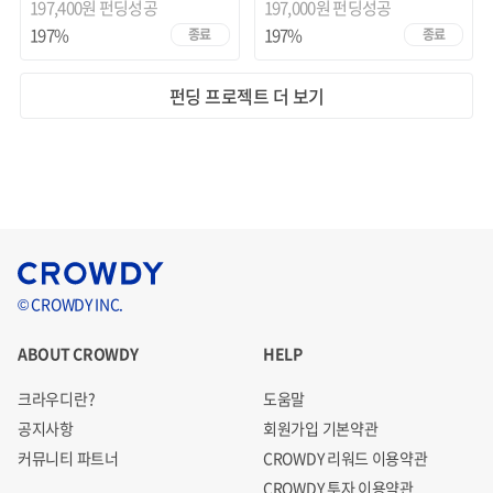
197,400원 펀딩성공
197,000원 펀딩성공
197%
197%
종료
종료
펀딩 프로젝트 더 보기
© CROWDY INC.
ABOUT CROWDY
HELP
크라우디란?
도움말
공지사항
회원가입 기본약관
커뮤니티 파트너
CROWDY 리워드 이용약관
CROWDY 투자 이용약관