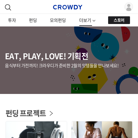
투자
펀딩
모의펀딩
더보기
스토어
EAT, PLAY, LOVE! 기획전
음식부터 가전까지! 크라우디가 준비한 2월의 잇템들을 만나보세요!
펀딩 프로젝트