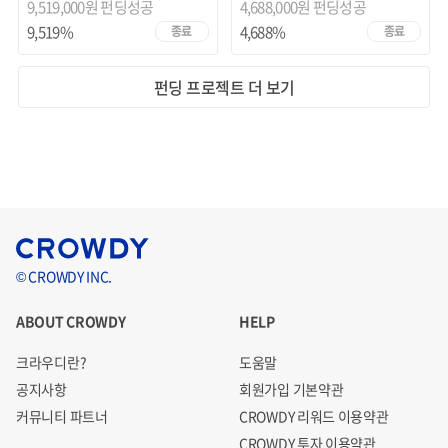
9,519,000원 펀딩성공
4,688,000원 펀딩성공
9,519%
4,688%
종료
종료
펀딩 프로젝트 더 보기
© CROWDY INC.
ABOUT CROWDY
HELP
크라우디란?
도움말
공지사항
회원가입 기본약관
커뮤니티 파트너
CROWDY 리워드 이용약관
CROWDY 투자 이용약관