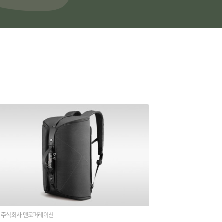
주식회사 맨코퍼레이션