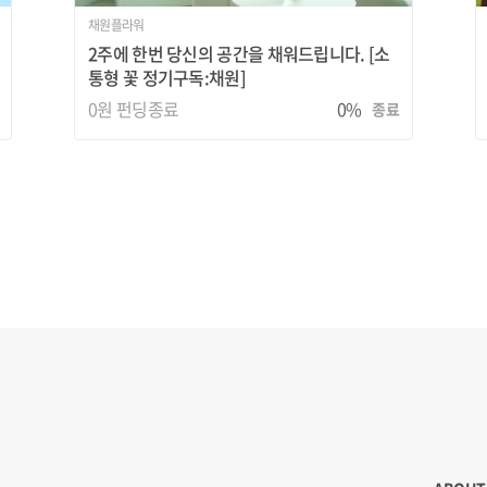
채원플라워
2주에 한번 당신의 공간을 채워드립니다. [소
통형 꽃 정기구독:채원]
0원
펀딩종료
0%
종료