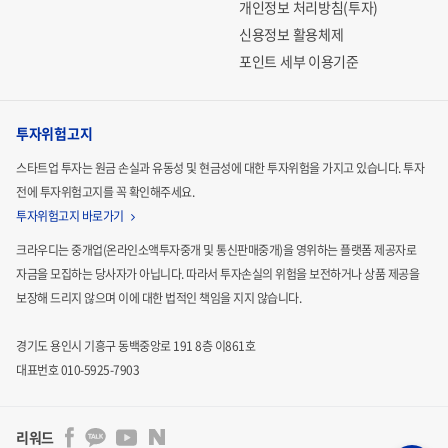
개인정보 처리방침(투자)
신용정보 활용체제
포인트 세부 이용기준
투자위험고지
스타트업 투자는 원금 손실과 유동성 및 현금성에 대한 투자위험을 가지고 있습니다.
투자
전에 투자위험고지를 꼭 확인해주세요.
투자위험고지 바로가기
크라우디는 중개업(온라인소액투자중개 및 통신판매중개)을 영위하는 플랫폼 제공자로
자금을 모집하는
당사자가 아닙니다. 따라서 투자손실의 위험을 보전하거나 상품 제공을
보장해 드리지 않으며 이에 대한 법적인
책임을 지지 않습니다.
경기도 용인시 기흥구 동백중앙로 191 8층 이861호
대표번호 010-5925-7903
리워드