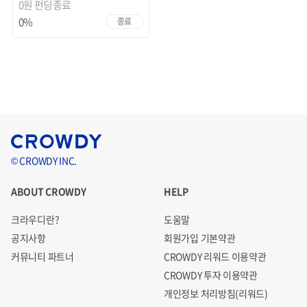
0원
펀딩종료
0%
종료
© CROWDY INC.
ABOUT CROWDY
HELP
크라우디란?
도움말
공지사항
회원가입 기본약관
커뮤니티 파트너
CROWDY 리워드 이용약관
CROWDY 투자 이용약관
개인정보 처리방침(리워드)