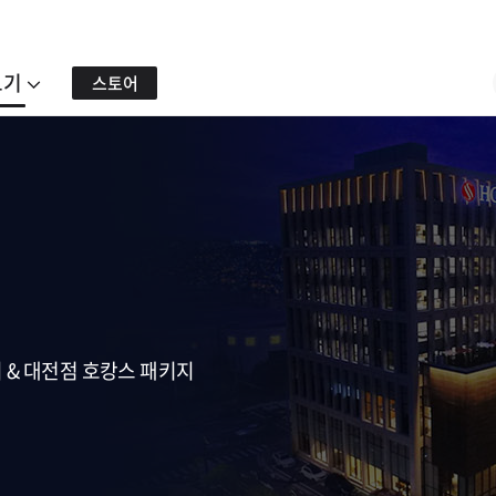
보기
스토어
지 & 대전점 호캉스 패키지