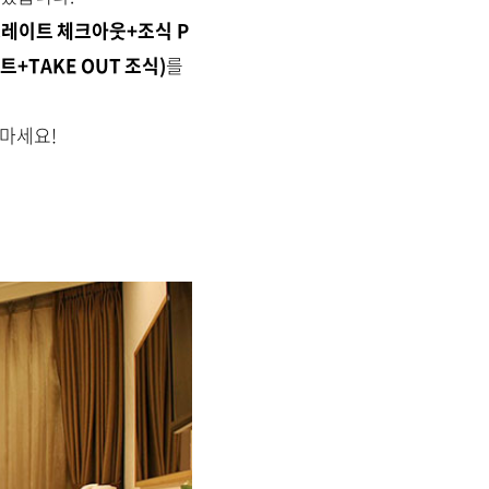
레이트 체크아웃+조식 P
+TAKE OUT 조식)
를
 마세요!