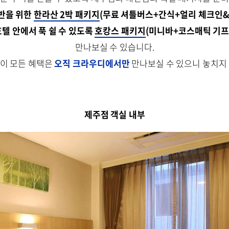
반을 위한
한라산 2박 패키지
(무료 셔틀버스+간식+얼리 체크인&
호텔 안에서 푹 쉴 수 있도록
호캉스 패키지
(미니바+코스매틱 기프트
만나보실 수 있습니다.
 이 모든 혜택은
오직 크라우디에서만
만나보실 수 있으니 놓치지
제주점 객실 내부