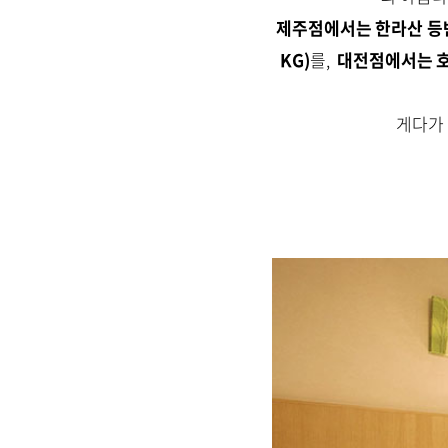
제주점에서는 한라산 등
KG)
를,
대전점에서는
게다가