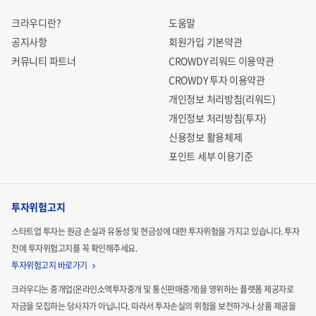
크라우디란?
도움말
공지사항
회원가입 기본약관
커뮤니티 파트너
CROWDY 리워드 이용약관
CROWDY 투자 이용약관
개인정보 처리방침(리워드)
개인정보 처리방침(투자)
신용정보 활용체제
포인트 세부 이용기준
투자위험고지
스타트업 투자는 원금 손실과 유동성 및 현금성에 대한 투자위험을 가지고 있습니다.
투자
전에 투자위험고지를 꼭 확인해주세요.
투자위험고지 바로가기
크라우디는 중개업(온라인소액투자중개 및 통신판매중개)을 영위하는 플랫폼 제공자로
자금을 모집하는
당사자가 아닙니다. 따라서 투자손실의 위험을 보전하거나 상품 제공을