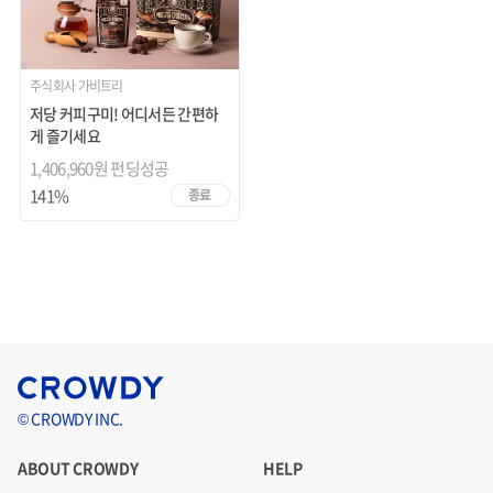
주식회사 가비트리
저당 커피구미! 어디서든 간편하
게 즐기세요
1,406,960원 펀딩성공
141%
종료
© CROWDY INC.
ABOUT CROWDY
HELP