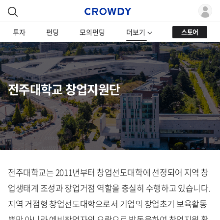
투자
펀딩
모의펀딩
더보기
스토어
전주대학교 창업지원단
전주대학교는 2011년부터 창업선도대학에 선정되어 지역 창
업생태계 조성과 창업거점 역할을 충실히 수행하고 있습니다.
지역 거점형 창업선도대학으로서 기업의 창업초기 보육활동
뿐만 아니라 예비창업자의 요람으로 발돋움하여 창업지원 활