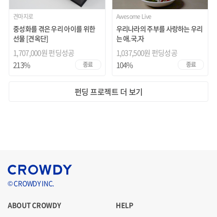
견마지로
Awesome Live
중성화를 겪은 우리 아이를 위한
우리나라의 주부를 사랑하는 우리
선물 [견옥단]
는 애.국.자
1,707,000원 펀딩성공
1,037,500원 펀딩성공
213%
104%
종료
종료
펀딩 프로젝트 더 보기
© CROWDY INC.
ABOUT CROWDY
HELP