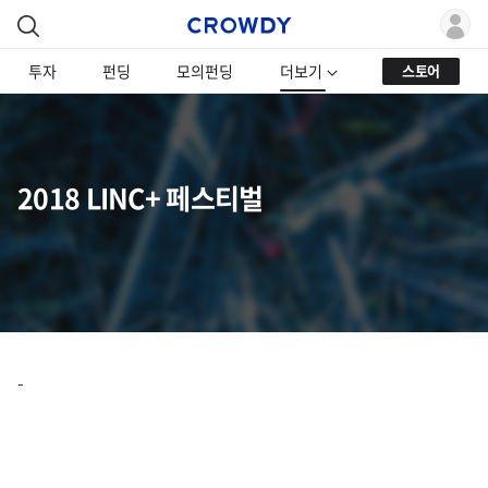
투자
펀딩
모의펀딩
더보기
스토어
2018 LINC+ 페스티벌
-