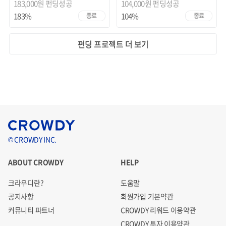
183,000원 펀딩성공
104,000원 펀딩성공
183%
104%
종료
종료
펀딩 프로젝트 더 보기
© CROWDY INC.
ABOUT CROWDY
HELP
크라우디란?
도움말
공지사항
회원가입 기본약관
커뮤니티 파트너
CROWDY 리워드 이용약관
CROWDY 투자 이용약관