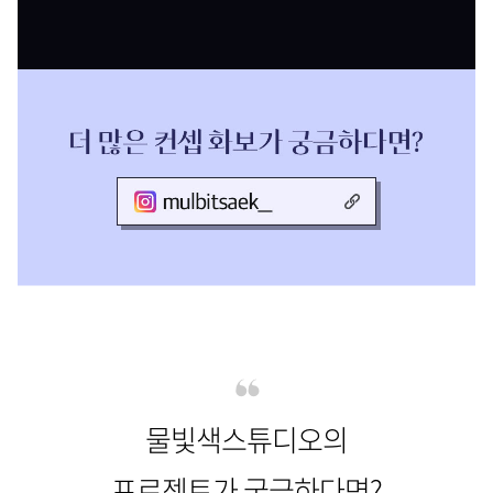
물빛색스튜디오의
프로젝트가 궁금하다면?