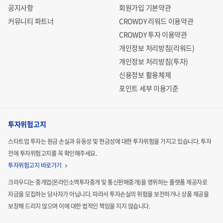
공지사항
회원가입 기본약관
커뮤니티 파트너
CROWDY 리워드 이용약관
CROWDY 투자 이용약관
개인정보 처리방침(리워드)
개인정보 처리방침(투자)
신용정보 활용체제
포인트 세부 이용기준
투자위험고지
스타트업 투자는 원금 손실과 유동성 및 현금성에 대한 투자위험을 가지고 있습니다.
투자
전에 투자위험고지를 꼭 확인해주세요.
투자위험고지 바로가기
크라우디는 중개업(온라인소액투자중개 및 통신판매중개)을 영위하는 플랫폼 제공자로
자금을 모집하는
당사자가 아닙니다. 따라서 투자손실의 위험을 보전하거나 상품 제공을
보장해 드리지 않으며 이에 대한 법적인
책임을 지지 않습니다.