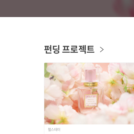
펀딩 프로젝트
펄스테이