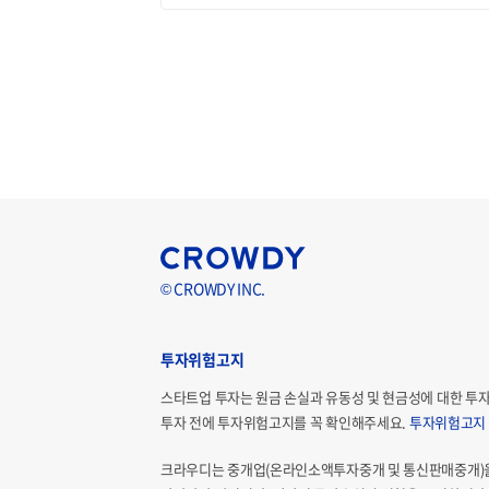
© CROWDY INC.
투자위험고지
스타트업 투자는 원금 손실과 유동성 및 현금성에 대한 투
투자 전에 투자위험고지를 꼭 확인해주세요.
투자위험고지
크라우디는 중개업(온라인소액투자중개 및 통신판매중개)