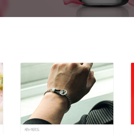
세누에르도