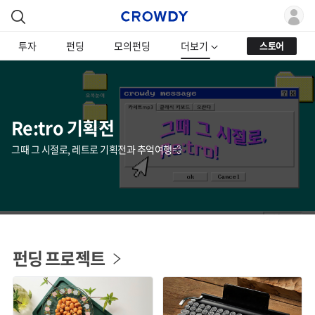
투자
펀딩
모의펀딩
더보기
스토어
Re:tro 기획전
그때 그 시절로, 레트로 기획전과 추억여행💨
펀딩 프로젝트