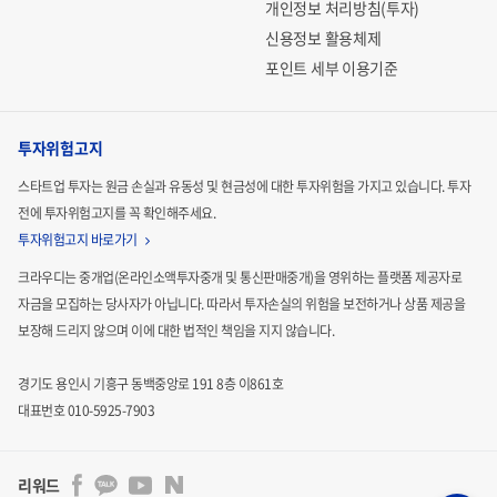
개인정보 처리방침(투자)
신용정보 활용체제
포인트 세부 이용기준
투자위험고지
스타트업 투자는 원금 손실과 유동성 및 현금성에 대한 투자위험을 가지고 있습니다.
투자
전에 투자위험고지를 꼭 확인해주세요.
투자위험고지 바로가기
크라우디는 중개업(온라인소액투자중개 및 통신판매중개)을 영위하는 플랫폼 제공자로
자금을 모집하는
당사자가 아닙니다. 따라서 투자손실의 위험을 보전하거나 상품 제공을
보장해 드리지 않으며 이에 대한 법적인
책임을 지지 않습니다.
경기도 용인시 기흥구 동백중앙로 191 8층 이861호
대표번호 010-5925-7903
리워드