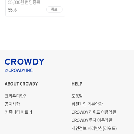
55,000원
펀딩종료
55%
종료
© CROWDY INC.
ABOUT CROWDY
HELP
크라우디란?
도움말
공지사항
회원가입 기본약관
커뮤니티 파트너
CROWDY 리워드 이용약관
CROWDY 투자 이용약관
개인정보 처리방침(리워드)