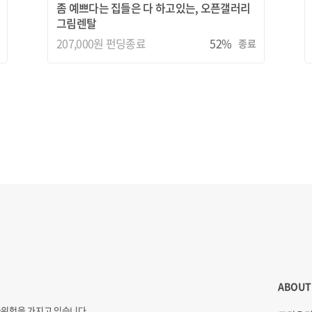
좀 예쁘다는 집들은 다 하고있는, 오픈갤러리
그림렌탈
207,000원
펀딩종료
52%
종료
ABOUT
자위험을 가지고 있습니다.