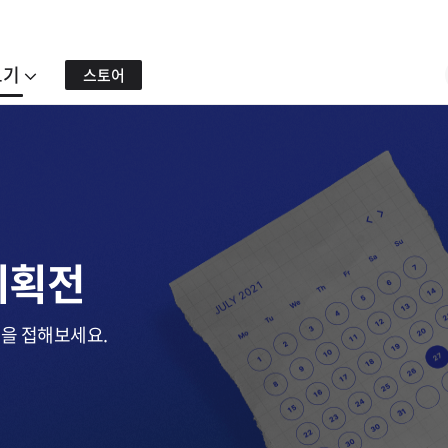
보기
스토어
기획전
험을 접해보세요.