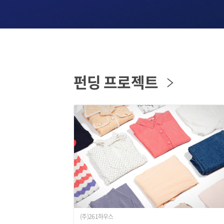
펀딩 프로젝트
(주)261하우스