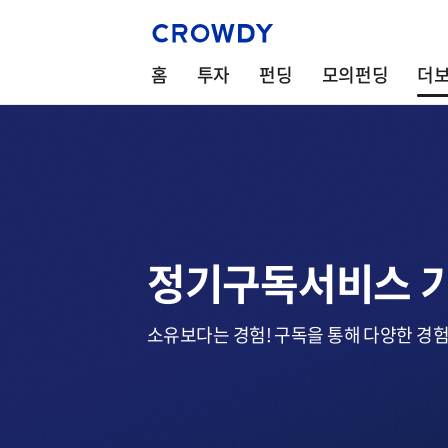
홈
투자
펀딩
모의펀딩
더
정기구독서비스 
소유보다는 경험! 구독을 통해 다양한 경