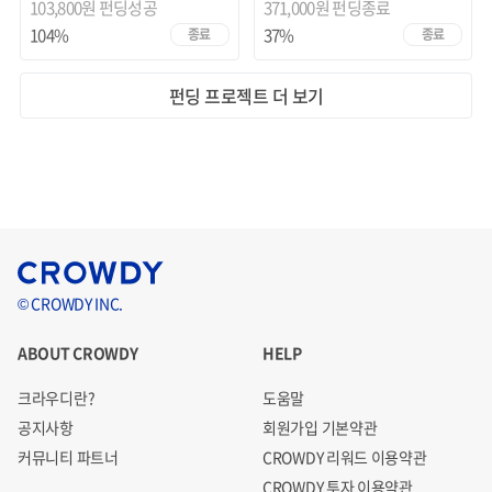
103,800원 펀딩성공
371,000원
펀딩종료
104%
37%
종료
종료
펀딩 프로젝트 더 보기
© CROWDY INC.
ABOUT CROWDY
HELP
크라우디란?
도움말
공지사항
회원가입 기본약관
커뮤니티 파트너
CROWDY 리워드 이용약관
CROWDY 투자 이용약관