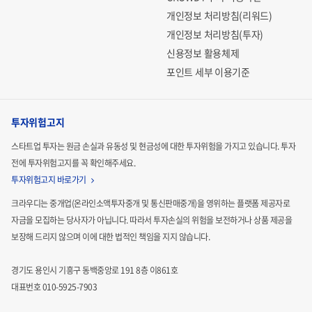
개인정보 처리방침(리워드)
개인정보 처리방침(투자)
신용정보 활용체제
포인트 세부 이용기준
투자위험고지
스타트업 투자는 원금 손실과 유동성 및 현금성에 대한 투자위험을 가지고 있습니다.
투자
전에 투자위험고지를 꼭 확인해주세요.
투자위험고지 바로가기
크라우디는 중개업(온라인소액투자중개 및 통신판매중개)을 영위하는 플랫폼 제공자로
자금을 모집하는
당사자가 아닙니다. 따라서 투자손실의 위험을 보전하거나 상품 제공을
보장해 드리지 않으며 이에 대한 법적인
책임을 지지 않습니다.
경기도 용인시 기흥구 동백중앙로 191 8층 이861호
대표번호 010-5925-7903