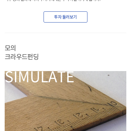
투자 둘러보기
모의
크라우드펀딩
SIMULATE