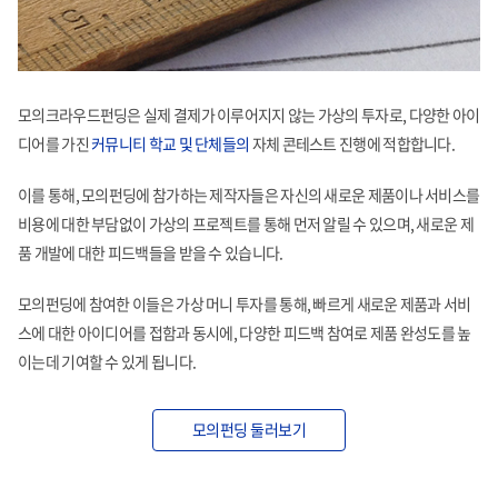
모의크라우드펀딩은 실제 결제가 이루어지지 않는
가상의 투자로, 다양한 아이
디어를 가진
커뮤니티
학교 및 단체들의
자체 콘테스트 진행에 적합합니다.
이를 통해,
모의펀딩에 참가하는 제작자들은 자신의 새로운 제품이나
서비스를
비용에 대한 부담없이 가상의 프로젝트를 통해
먼저 알릴 수 있으며, 새로운 제
품 개발에 대한
피드백들을 받을 수 있습니다.
모의펀딩에 참여한 이들은 가상 머니 투자를 통해,
빠르게 새로운 제품과 서비
스에 대한 아이디어를 접함과
동시에, 다양한 피드백 참여로 제품 완성도를 높
이는데
기여할 수 있게 됩니다.
모의펀딩 둘러보기