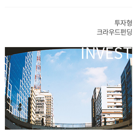
투자형
크라우드펀딩
INVEST