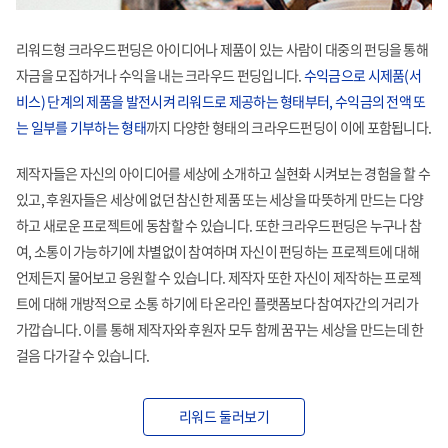
리워드형 크라우드펀딩은 아이디어나 제품이 있는
사람이 대중의 펀딩을 통해
자금을 모집하거나 수익을
내는 크라우드 펀딩입니다.
수익금으로 시제품(서
비스)
단계의 제품을 발전시켜 리워드로 제공하는 형태부터,
수익금의 전액 또
는 일부를 기부하는 형태
까지 다양한
형태의 크라우드펀딩이 이에 포함됩니다.
제작자들은 자신의 아이디어를 세상에 소개하고 실현화
시켜보는 경험을 할 수
있고, 후원자들은 세상에 없던 참신한
제품 또는 세상을 따뜻하게 만드는 다양
하고 새로운
프로젝트에 동참할 수 있습니다. 또한 크라우드펀딩은 누구나
참
여, 소통이 가능하기에 차별없이 참여하며 자신이 펀딩하는
프로젝트에 대해
언제든지 물어보고 응원할 수 있습니다.
제작자 또한 자신이 제작하는 프로젝
트에 대해 개방적으로
소통 하기에 타 온라인 플랫폼보다 참여자간의 거리가
가깝습니다. 이를 통해 제작자와 후원자 모두 함께 꿈꾸는
세상을 만드는데 한
걸음 다가갈 수 있습니다.
리워드 둘러보기