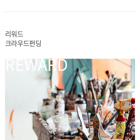
리워드
크라우드펀딩
REWARD