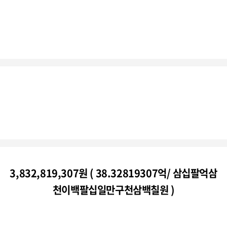
3,832,819,307원 ( 38.32819307억/ 삼십팔억삼
천이백팔십일만구천삼백칠원 )