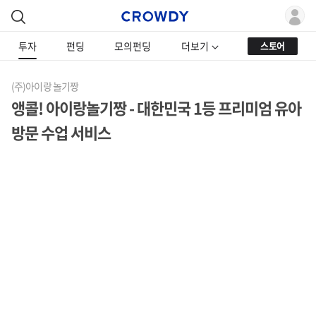
투자
펀딩
모의펀딩
더보기
스토어
(주)아이랑 놀기짱
앵콜! 아이랑놀기짱 - 대한민국 1등 프리미엄 유아
방문 수업 서비스