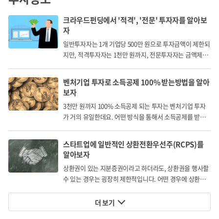
크라우드펀딩에서 '적격', '전문' 투자자를 알아보
자
일반투자자는 1개 기업당 500만 원으로 투자금액이 제한되
지만, 적격투자자는 1천만 원까지, 전문투자자는 금액제한
없이 투자할 수 있습니다.
벤처기업 투자로 소득공제 100% 받는방법을 알아
보자
3천만 원까지 100% 소득공제 되는 투자는 벤처기업 투자
가 거의 유일한데요. 어떤 방식을 통해서 소득공제를 받게
되는 걸까요?
스타트업에 일반적인 상환전환우선주(RCPS)를
알아보자
상환권이 있는 지분증권이라고 하더라도, 상환권을 행사할
수 있는 경우는 굉장히 제한적입니다. 어떤 경우에 상환권
을 행사할 수 있을까요?
더 보기