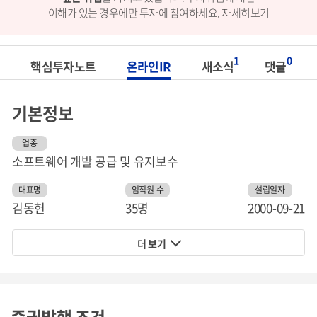
이해가 있는 경우에만 투자에 참여하세요.
자세히보기
1
0
핵심투자노트
온라인IR
새소식
댓글
기본정보
업종
소프트웨어 개발 공급 및 유지보수
대표명
임직원 수
설립일자
김동헌
35명
2000-09-21
더 보기