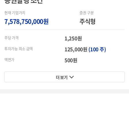
증권발행
조건
현재 기업가치
증권 구분
7,578,750,000원
주식형
1,250원
주당 가격
125,000원
(100 주)
투자가능 최소 금액
500원
액면가
더 보기