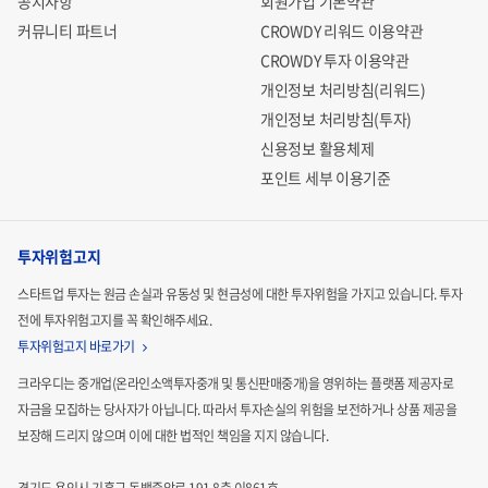
공지사항
회원가입 기본약관
커뮤니티 파트너
CROWDY 리워드 이용약관
CROWDY 투자 이용약관
개인정보 처리방침(리워드)
개인정보 처리방침(투자)
신용정보 활용체제
포인트 세부 이용기준
투자위험고지
스타트업 투자는 원금 손실과 유동성 및 현금성에 대한 투자위험을 가지고 있습니다.
투자
전에 투자위험고지를 꼭 확인해주세요.
투자위험고지 바로가기
크라우디는 중개업(온라인소액투자중개 및 통신판매중개)을 영위하는 플랫폼 제공자로
자금을 모집하는
당사자가 아닙니다. 따라서 투자손실의 위험을 보전하거나 상품 제공을
보장해 드리지 않으며 이에 대한 법적인
책임을 지지 않습니다.
경기도 용인시 기흥구 동백중앙로 191 8층 이861호