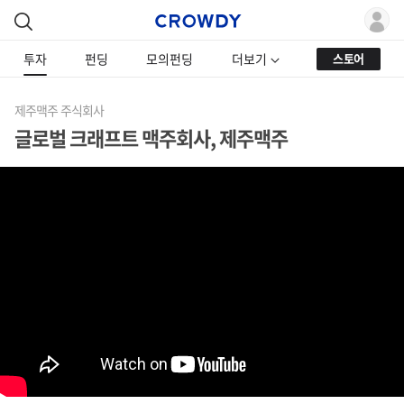
투자
펀딩
모의펀딩
더보기
스토어
제주맥주 주식회사
글로벌 크래프트 맥주회사, 제주맥주