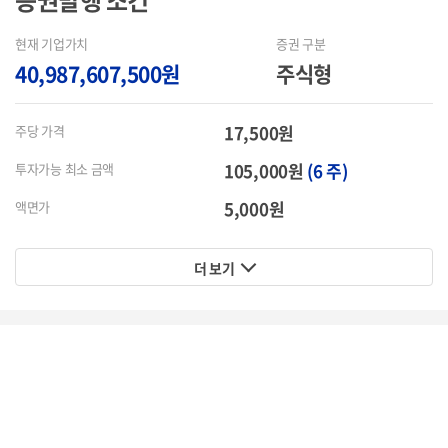
증권발행
조건
현재 기업가치
증권 구분
40,987,607,500원
주식형
17,500원
주당 가격
105,000원
(6 주)
투자가능 최소 금액
5,000원
액면가
더 보기