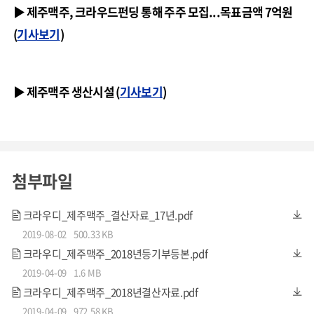
▶ 제주맥주, 크라우드펀딩 통해 주주 모집...목표금액 7억원
(
기사보기
)
▶ 제주맥주 생산시설 (
기사보기
)
첨부파일
크라우디_제주맥주_결산자료_17년.pdf
2019-08-02
500.33 KB
크라우디_제주맥주_2018년등기부등본.pdf
2019-04-09
1.6 MB
크라우디_제주맥주_2018년결산자료.pdf
2019-04-09
972.58 KB