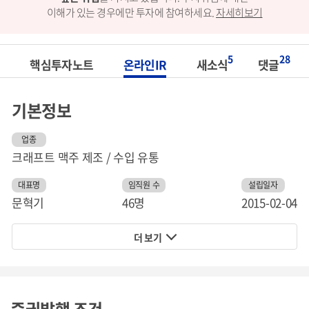
이해가 있는 경우에만 투자에 참여하세요.
자세히보기
5
28
핵심투자노트
온라인IR
새소식
댓글
기본정보
업종
크래프트 맥주 제조 / 수입 유통
대표명
임직원 수
설립일자
문혁기
46명
2015-02-04
더 보기