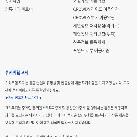
공지사항
회원가입 기본약관
커뮤니티 파트너
CROWDY 리워드 이용약관
CROWDY 투자 이용약관
개인정보 처리방침(리워드)
개인정보 처리방침(투자)
신용정보 활용체제
포인트 세부 이용기준
투자위험고지
스타트업 투자는 원금 손실과 유동성 및 현금성에 대한 투자위험을 가지고 있습니다.
투자
전에 투자위험고지를 꼭 확인해주세요.
투자위험고지 바로가기
크라우디는 중개업(온라인소액투자중개 및 통신판매중개)을 영위하는 플랫폼 제공자로
자금을 모집하는
당사자가 아닙니다. 따라서 투자손실의 위험을 보전하거나 상품 제공을
보장해 드리지 않으며 이에 대한 법적인
책임을 지지 않습니다.