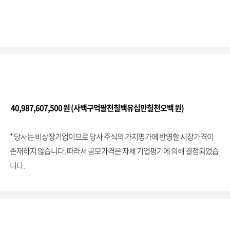
40,987,607,500 원 (사백구억팔천칠백유십만칠천오백 원)
* 당사는 비상장기업이므로 당사 주식의 가치평가에 반영할 시장가격이
존재하지 않습니다. 따라서 공모가격은 자체 기업평가에 의해 결정되었습
니다.