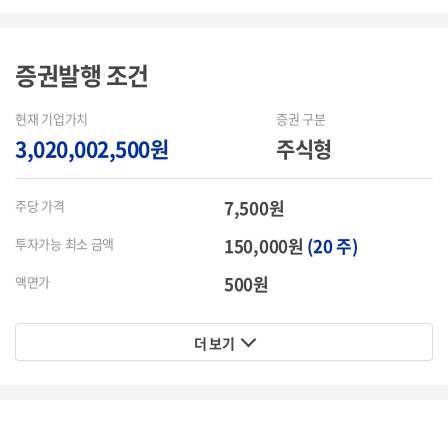
증권발행
조건
현재 기업가치
증권 구분
3,020,002,500원
주식형
7,500원
주당 가격
150,000원
(20 주)
투자가능 최소 금액
500원
액면가
더 보기