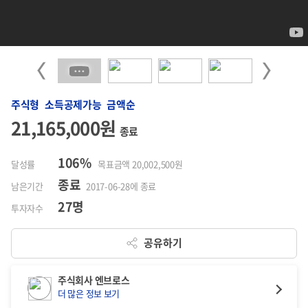
Previous
Next
주식형 소득공제가능 금액순
21,165,000원
종료
106%
달성률
목표금액 20,002,500원
종료
남은기간
2017-06-28에 종료
27명
투자자수
공유하기
주식회사 엔브로스
더 많은 정보 보기