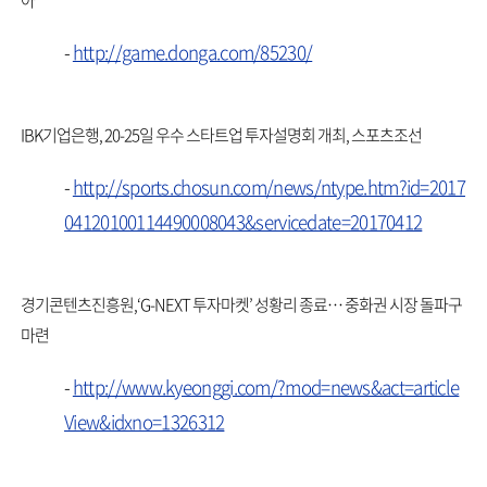
아
-
http://game.donga.com/85230/
IBK기업은행, 20-25일 우수 스타트업 투자설명회 개최, 스포츠조선
-
http://sports.chosun.com/news/ntype.htm?id=2017
04120100114490008043&servicedate=20170412
경기콘텐츠진흥원,‘G-NEXT 투자마켓’ 성황리 종료… 중화권 시장 돌파구
마련
-
http://www.kyeonggi.com/?mod=news&act=article
View&idxno=1326312