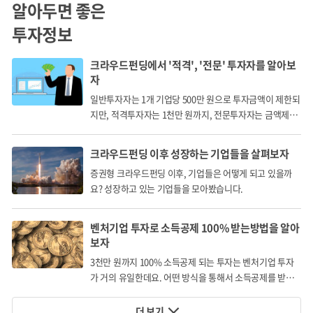
알아두면 좋은
투자정보
크라우드펀딩에서 '적격', '전문' 투자자를 알아보
자
일반투자자는 1개 기업당 500만 원으로 투자금액이 제한되
지만, 적격투자자는 1천만 원까지, 전문투자자는 금액제한
없이 투자할 수 있습니다.
크라우드펀딩 이후 성장하는 기업들을 살펴보자
증권형 크라우드펀딩 이후, 기업들은 어떻게 되고 있을까
요? 성장하고 있는 기업들을 모아봤습니다.
벤처기업 투자로 소득공제 100% 받는방법을 알아
보자
3천만 원까지 100% 소득공제 되는 투자는 벤처기업 투자
가 거의 유일한데요. 어떤 방식을 통해서 소득공제를 받게
되는 걸까요?
더 보기