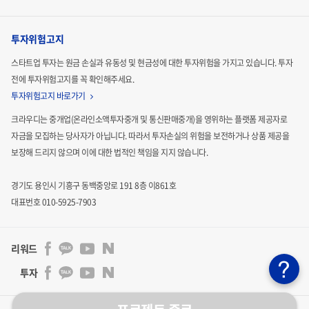
투자위험고지
스타트업 투자는 원금 손실과 유동성 및 현금성에 대한 투자위험을 가지고 있습니다.
투자
전에 투자위험고지를 꼭 확인해주세요.
투자위험고지 바로가기
크라우디는 중개업(온라인소액투자중개 및 통신판매중개)을 영위하는 플랫폼 제공자로
자금을 모집하는
당사자가 아닙니다. 따라서 투자손실의 위험을 보전하거나 상품 제공을
보장해 드리지 않으며 이에 대한 법적인
책임을 지지 않습니다.
경기도 용인시 기흥구 동백중앙로 191 8층 이861호
대표번호 010-5925-7903
리워드
투자