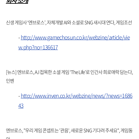
회사 소개
신생 게임사 ‘엔브로스’, 자체개발 AI와 소셜로 SNG 새시대 연다, 게임조선
-
http://www.gamechosun.co.kr/webzine/article/vie
w.php?no=136617
[뉴스] 엔브로스, A.I 접목한 소셜 게임 ‘The Life’로 인간사 희로애락 담는다,
인벤
-
http://www.inven.co.kr/webzine/news/?news=1686
43
엔브로스, "우리 게임 콘셉트는 '관음', 새로운 SNG 기다려 주세요", 게임동