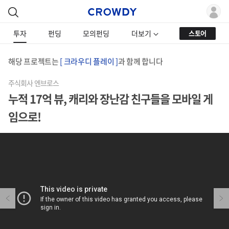
투자
펀딩
모의펀딩
더보기
스토어
해당 프로젝트는
[ 크라우디 플레이 ]
과 함께 합니다
주식회사 엔브로스
누적 17억 뷰, 캐리와 장난감 친구들을 모바일 게
임으로!
Previous
Next