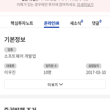
이해가 있는 경우에만 투자에 참여하세요.
자세히보기
0
0
핵심투자노트
온라인IR
새소식
댓글
기본정보
업종
소프트웨어 개발업
대표명
임직원 수
설립일자
이우진
10명
2017-03-10
더 보기