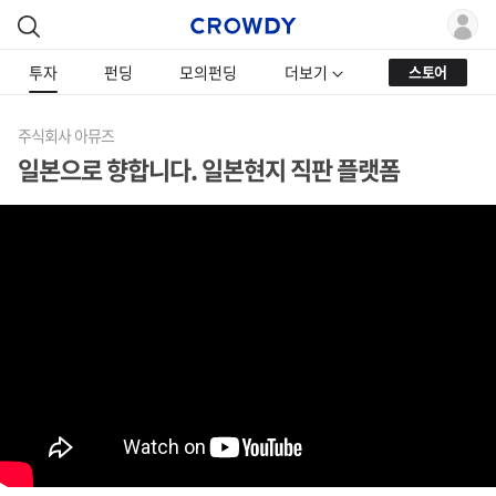
투자
펀딩
모의펀딩
더보기
스토어
주식회사 아뮤즈
일본으로 향합니다. 일본현지 직판 플랫폼