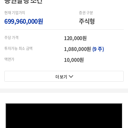
증권발행
조건
현재 기업가치
증권 구분
699,960,000원
주식형
120,000원
주당 가격
1,080,000원
(9 주)
투자가능 최소 금액
10,000원
액면가
더 보기