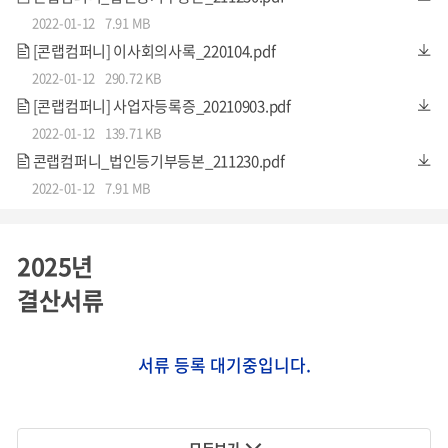
2022-01-12
7.91 MB
[콘랩컴퍼니] 이사회의사록_220104.pdf
2022-01-12
290.72 KB
[콘랩컴퍼니] 사업자등록증_20210903.pdf
2022-01-12
139.71 KB
콘랩컴퍼니_법인등기부등본_211230.pdf
2022-01-12
7.91 MB
2025년
결산서류
서류 등록 대기중입니다.
모두보기