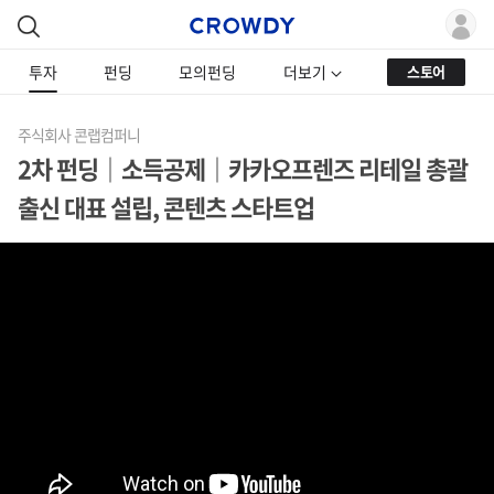
투자
펀딩
모의펀딩
더보기
스토어
주식회사 콘랩컴퍼니
2차 펀딩｜소득공제｜카카오프렌즈 리테일 총괄
출신 대표 설립, 콘텐츠 스타트업