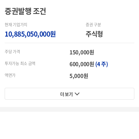
증권발행
조건
현재 기업가치
증권 구분
10,885,050,000원
주식형
150,000원
주당 가격
600,000원
(4 주)
투자가능 최소 금액
5,000원
액면가
더 보기