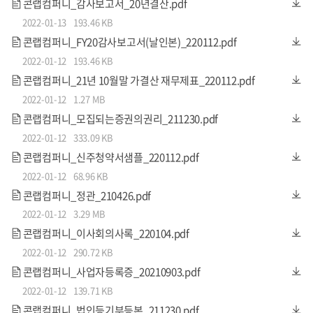
콘랩컴퍼니_감사보고서_20년결산.pdf
2022-01-13
193.46 KB
콘랩컴퍼니_FY20감사보고서(날인본)_220112.pdf
2022-01-12
193.46 KB
콘랩컴퍼니_21년 10월말 가결산 재무제표_220112.pdf
2022-01-12
1.27 MB
콘랩컴퍼니_모집되는증권의권리_211230.pdf
2022-01-12
333.09 KB
콘랩컴퍼니_신주청약서샘플_220112.pdf
2022-01-12
68.96 KB
콘랩컴퍼니_정관_210426.pdf
2022-01-12
3.29 MB
콘랩컴퍼니_이사회의사록_220104.pdf
2022-01-12
290.72 KB
콘랩컴퍼니_사업자등록증_20210903.pdf
2022-01-12
139.71 KB
콘랩컴퍼니_법인등기부등본_211230.pdf