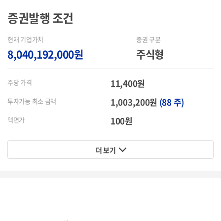
증권발행
조건
현재 기업가치
증권 구분
8,040,192,000원
주식형
11,400원
주당 가격
1,003,200원
(88 주)
투자가능 최소 금액
100원
액면가
더 보기