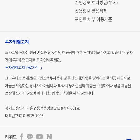
개인정보 처리방침(투자)
신용정보 활용체제
포인트 세부 이용기준
투자위험고지
스타트업 투자는 원금 손실과 유동성 및 현금성에 대한 투자위험을 가지고 있습니다.
투자
전에 투자위험고지를 꼭 확인해주세요.
투자위험고지 바로가기
크라우디는 중개업(온라인소액투자중개 및 통신판매중개)을 영위하는 플랫폼 제공자로
자금을 모집하는
당사자가 아닙니다. 따라서 투자손실의 위험을 보전하거나 상품 제공을
보장해 드리지 않으며 이에 대한 법적인
책임을 지지 않습니다.
경기도 용인시 기흥구 동백중앙로 191 8층 이861호
대표번호 010-5925-7903
리워드