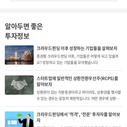
3. 특허 등록,
<극피동물 유래 다공성 물질을 포함하는 항염소 스판덱스 및 그 제조
방법>
알아두면 좋은
투자정보
크라우드펀딩 이후 성장하는 기업들을 살펴보자
증권형 크라우드펀딩 이후, 기업들은 어떻게 되고 있을까
요? 성장하고 있는 기업들을 모아봤습니다.
스타트업에 일반적인 상환전환우선주(RCPS)를
알아보자
상환권이 있는 지분증권이라고 하더라도, 상환권을 행사할
수 있는 경우는 굉장히 제한적입니다. 어떤 경우에 상환권
을 행사할 수 있을까요?
크라우드펀딩에서 '적격', '전문' 투자자를 알아보
자