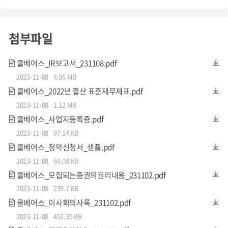
첨부파일
쿨베어스_IR보고서_231108.pdf
2023-11-08
4.06 MB
쿨베어스_2022년 결산 표준재무제표.pdf
2023-11-08
1.12 MB
쿨베어스_사업자등록증.pdf
2023-11-08
97.14 KB
쿨베어스_청약신청서_샘플.pdf
2023-11-08
64.08 KB
쿨베어스_모집되는증권의권리내용_231102.pdf
2023-11-08
239.7 KB
쿨베어스_이사회의사록_231102.pdf
2023-11-08
452.35 KB