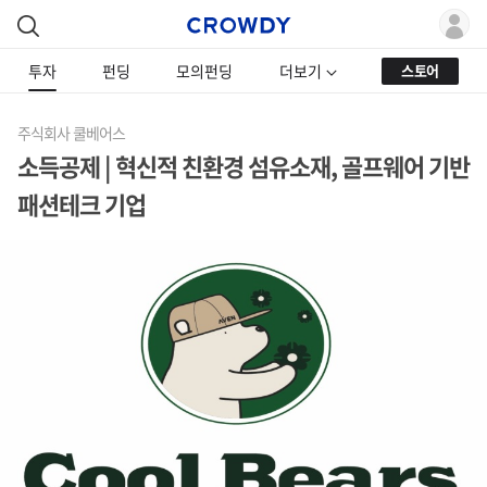
투자
펀딩
모의펀딩
더보기
스토어
주식회사 쿨베어스
소득공제 | 혁신적 친환경 섬유소재, 골프웨어 기반
패션테크 기업