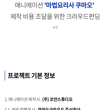
애니메이션
'마법요리사 쿠마오'
제작 비용 조달을 위한 크라우드펀딩
프로젝트 기본 정보
1. 애니메이션 제작사 :
(주) 코안스튜디오
1.1. 채권 발행회사 :
쿠마오크라우드 주식회사