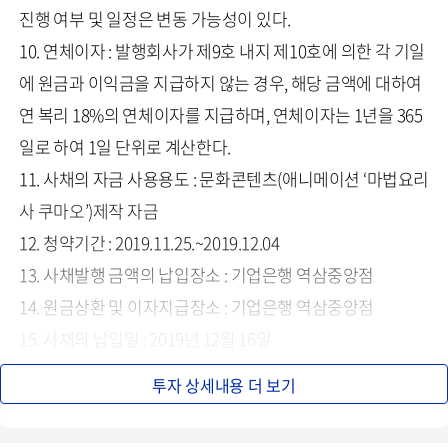
진행 여부 및 일정은 변동 가능성이 있다.
10. 연체이자 : 발행회사가 제9호 내지 제10호에 의한 각 기일
에 원금과 이익금을 지급하지 않는 경우, 해당 금액에 대하여
연 복리 18%의 연체이자를 지급하며, 연체이자는 1년을 365
일로 하여 1일 단위로 계산한다.
11. 사채의 자금 사용용도 : 문화콘텐츠(애니메이션 ‘마법요리
사 쿠마오’)제작 자금
12. 청약기간 : 2019.11.25.~2019.12.04
13. 사채발행 금액의 납입장소 : 기업은행 역삼중앙점
14. 원금상환 및 이자지급장소 : 기업은행 역삼중앙점
15. 사채의 납입일 : 2019년 12월 16일
16. 사채의 발행일 : 2019년 12월 16일
투자 상세내용 더 보기
17. 사채의 만기일 : 2029년 12월 16일
18. 사채의 보호예수기관 : 한국예탁결제원