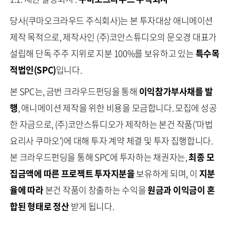
당사(쿠마오크라우드 주식회사)는 본 투자대상 애니메이션
제작 목적으로, 제작사인 (주)코안스튜디오의 문오경 대표가
설립해 단독 주주 지위로 지분 100%를 보유하고 있는
특수목
적법인(SPC)
입니다.
본 SPC는, 금번 크라우드펀딩을 통해
이익참가부사채를 발
행
, 애니메이션 제작을 위한 비용을 모금합니다. 모집에 성공
한 자금으로, (주)코안스튜디오가 제작하는 본건 작품('마법
요리사 쿠마오')에 대해 투자 계약 체결 및 투자 집행합니다.
본 크라우드펀딩을 통해 SPC에 투자하는 채권자는,
최종 모
집금액에 따른 프로젝트 투자지분을
보유하게 되며, 이
지분
율에 따라
본건 작품이 창출하는 수익을
원금과 이익금이 혼
합된 형태로 정산
받게 됩니다.