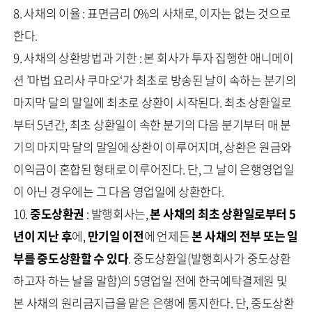
8. 사채의 이율 : 표면금리 0%의 사채로, 이자는 없는 것으로
한다.
9. 사채의 상환방법과 기한 : 본 회사가 투자 집행한 애니메이
션 ’마법 요리사 쿠마오‘가 최초로 방송된 날이 속하는 분기의
마지막 달의 말일에 최초로 상환이 시작된다. 최초 상환일로
부터 5년간, 최초 상환일이 속한 분기의 다음 분기부터 매 분
기의 마지막 달의 말일에 상환이 이루어지며, 상환은 원금와
이익금이 혼합된 형태로 이루어진다. 단, 그 날이 은행영업일
이 아닌 경우에는 그 다음 영업일에 상환한다.
10.
중도상환권
: 발행회사는,
본 사채의 최초 상환일로부터 5
년이 지난 후
에,
만기일 이전
에 언제든
본 사채의 전부 또는 일
부를 중도상환할 수 있다
. 중도상환일(발행회사가 중도상환
하고자 하는 날을 말함)의 5영업일 전에 한국예탁결제원 및
본 사채의 원리금지급을 맡은 은행에 통지한다. 단, 중도상환