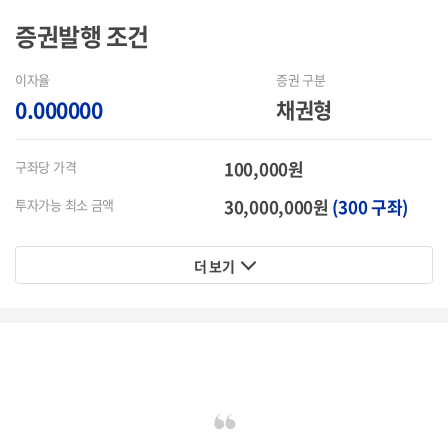
증권발행
조건
이자율
증권 구분
0.000000
채권형
100,000원
구좌당 가격
30,000,000원
(300 구좌)
투자가능 최소 금액
더 보기