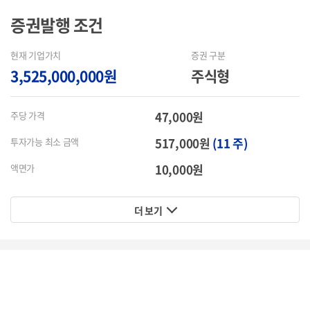
증권발행
조건
현재 기업가치
증권 구분
3,525,000,000원
주식형
47,000원
주당 가격
517,000원
(11 주)
투자가능 최소 금액
10,000원
액면가
더 보기