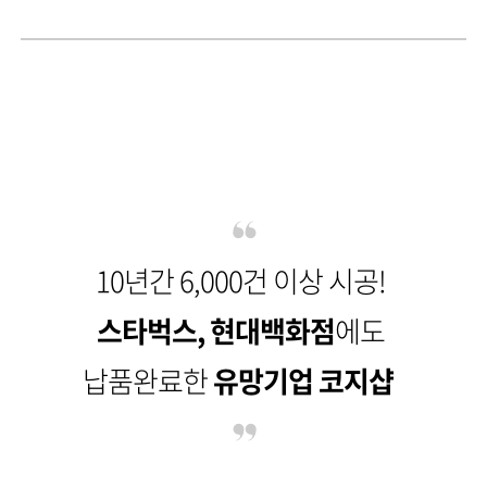
10년간 6,000건 이상 시공!
스타벅스, 현대백화점
에도
납품완료한
유망기업 코지샵