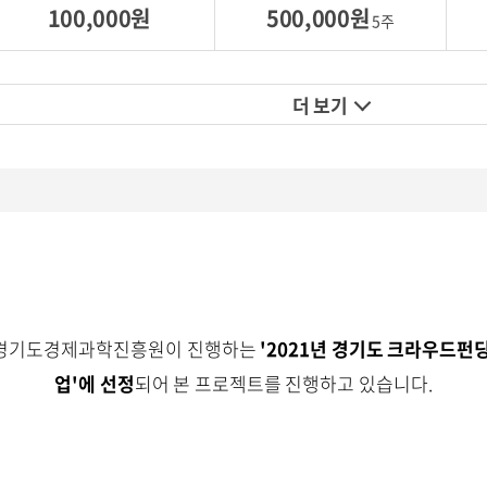
100,000원
500,000원
5주
더 보기
 경기도경제과학진흥원이 진행하는
'2021년 경기도 크라우드펀
업'에 선정
되어 본 프로젝트를 진행하고 있습니다.