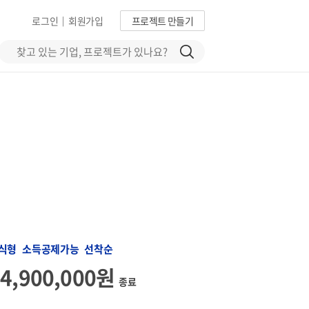
로그인
회원가입
프로젝트 만들기
|
식형 소득공제가능 선착순
64,900,000원
종료