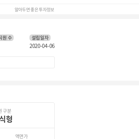
알아두면 좋은 투자정보
직원 수
설립일자
2020-04-06
권 구분
식형
액면가