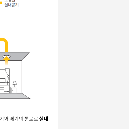
급기와 배기의 통로로
실내