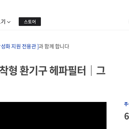
보기
스토어
성화 지원 전용관 ]
과 함께 합니다
착형 환기구 헤파필터｜그
주