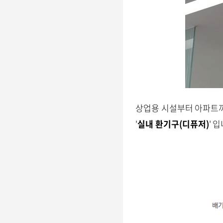
상업용 시설부터 아파트까
'
실내 환기구(디퓨저)
' 