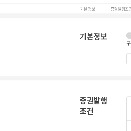
기본 정보
증권발행조
기본정보
구
증권발행
조건