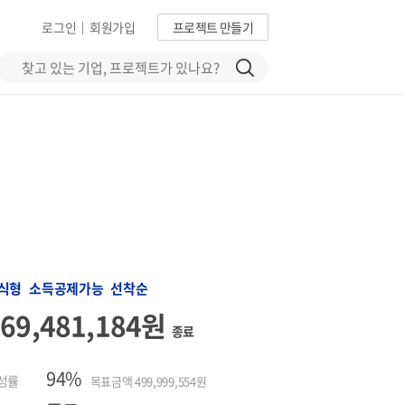
로그인
회원가입
프로젝트 만들기
|
식형 소득공제가능 선착순
469,481,184원
종료
94%
성률
목표금액 499,999,554원