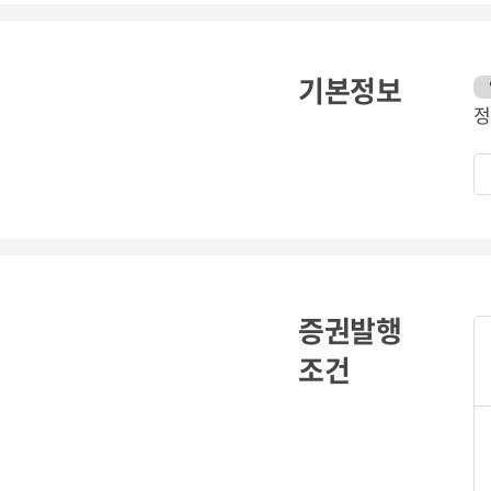
기본정보
정
증권발행
조건