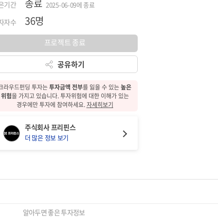
종료
은기간
2025-06-09에 종료
36명
자자수
프로젝트 종료
공유하기
크라우드펀딩 투자는
투자금액 전부
를 잃을 수 있는
높은
위험
을 가지고 있습니다.
투자위험에 대한
이해가 있는
경우에만 투자에 참여하세요.
자세히보기
주식회사 프리핀스
더 많은 정보 보기
알아두면 좋은 투자정보