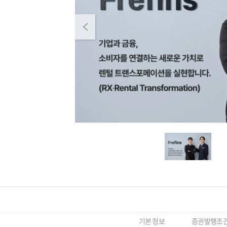
Previous
기본 정보
증권발행조