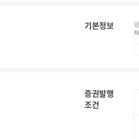
기본정보
자
증권발행
조건