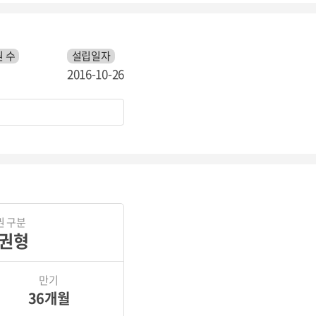
 수
설립일자
2016-10-26
권 구분
권형
만기
36개월