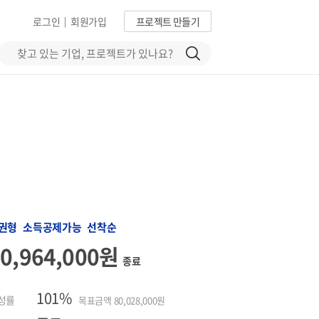
로그인
회원가입
프로젝트 만들기
|
권형 소득공제가능 선착순
80,964,000원
종료
101%
성률
목표금액 80,028,000원