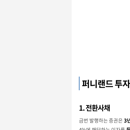
퍼니랜드 투자
1. 전환사채
금번 발행하는 증권은
3
4%에 해당하는 이자를