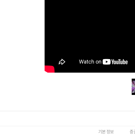
기본 정보
증