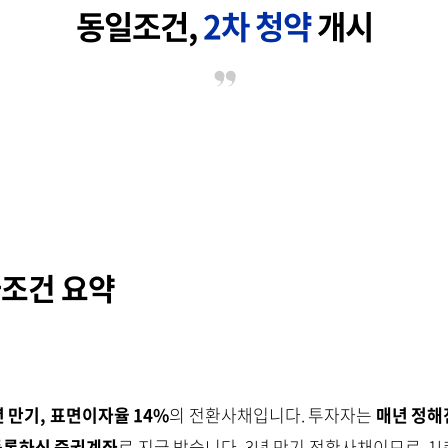
동일조건,
2차 청약
개시
조건 요약
년 만기, 표면이자율 14%
의 전환사채입니다. 투자자는
매년 정해
등록하신 증권계좌
로 지급 받습니다. 3년 만기 전환사채이므로, 1년 