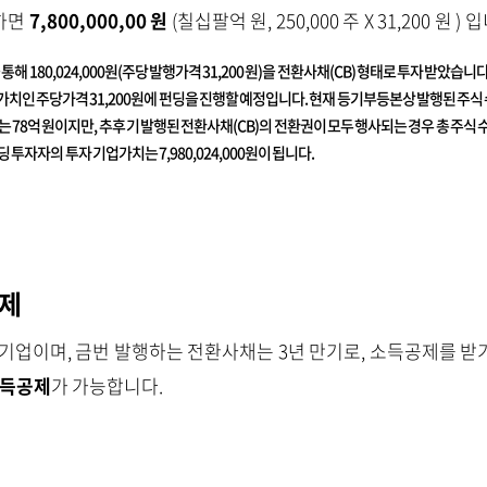
하면
7,800,000,00 원
(칠십팔억 원, 250,000 주 X 31,200 원 ) 
 통해 180,024,000원(주당 발행가격 31,200 원)을 전환사채(CB) 형태로 투자 받았
인 주당가격 31,200원에 펀딩을 진행할 예정입니다. 현재 등기부등본상 발행된 주식 수 (
는 78억 원이지만, 추후 기 발행된 전환사채(CB)의 전환권이 모두 행사되는 경우 총 주식 수는
투자자의 투자 기업가치는 7,980,024,000원이 됩니다.
공제
기업이며, 금번 발행하는 전환사채는 3년 만기로, 소득공제를 
소득공제
가 가능합니다.