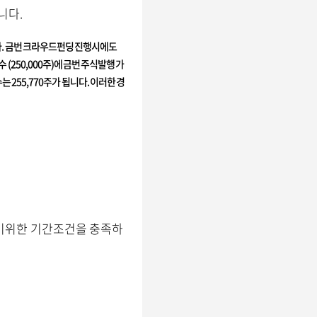
입니다.
습니다. 금번 크라우드펀딩 진행시에도
250,000주)에 금번 주식발행 가
 255,770주가 됩니다. 이러한 경
받기위한 기간조건을 충족하