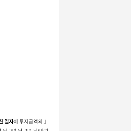
진 일자
에 투자금액의 1
뒤, 2년 뒤, 3년 뒤(만기