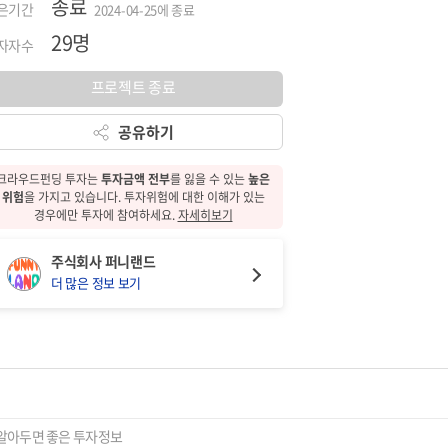
종료
은기간
2024-04-25에 종료
29명
자자수
프로젝트 종료
공유하기
크라우드펀딩 투자는
투자금액 전부
를 잃을 수 있는
높은
위험
을 가지고 있습니다.
투자위험에 대한
이해가 있는
경우에만 투자에 참여하세요.
자세히보기
주식회사 퍼니랜드
더 많은 정보 보기
알아두면 좋은 투자정보