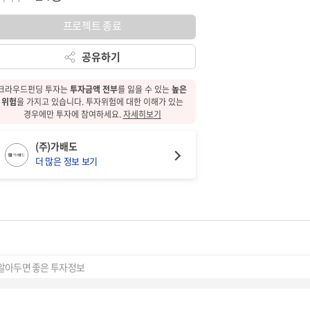
프로젝트 종료
공유하기
크라우드펀딩 투자는
투자금액 전부
를 잃을 수 있는
높은
위험
을 가지고 있습니다.
투자위험에 대한
이해가 있는
경우에만 투자에 참여하세요.
자세히보기
(주)가배도
더 많은 정보 보기
알아두면 좋은 투자정보