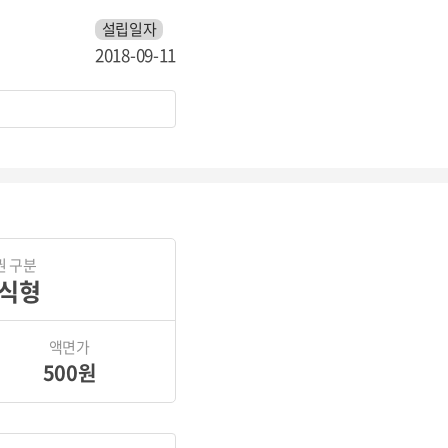
설립일자
2018-09-11
권 구분
식형
액면가
500원