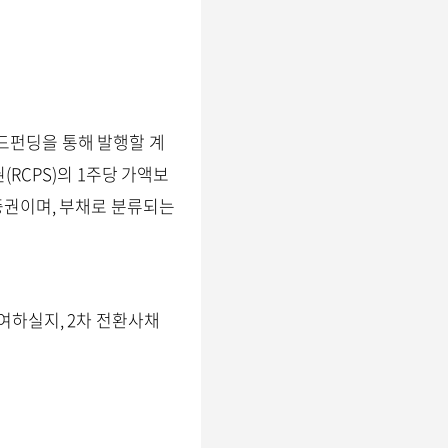
드펀딩을 통해 발행할 계
RCPS)의 1주당 가액보
증권이며, 부채로 분류되는
여하실지, 2차 전환사채