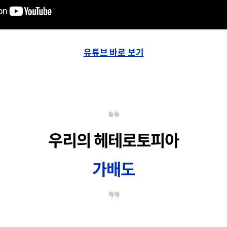
유튜브 바로 보기
우리의 헤테로토피아
가배도