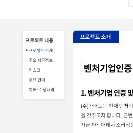
프로젝트 소개
프로젝트 내용
프로젝트 소개
주요 재무정보
벤처기업인증 및
리스크
주요 인력
특허·수상내역
1. 벤처기업 인증 
(주)가배도는 현재 벤처기
을 갖추고자 합니다. 금
자금액에 대해서 소급적용