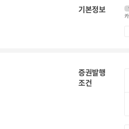
기본정보
카
증권발행
조건