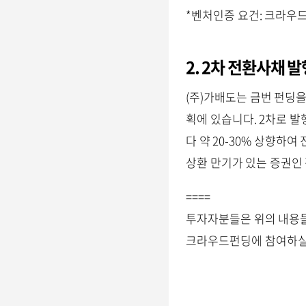
*벤처인증 요건: 크라우드
2. 2차 전환사채 
(주)가배도는 금번 펀딩
획에 있습니다. 2차로 발
다 약 20-30% 상향하
상환 만기가 있는 증권인
====
투자자분들은 위의 내용들
크라우드펀딩에 참여하실