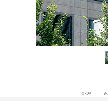
기본 정보
증