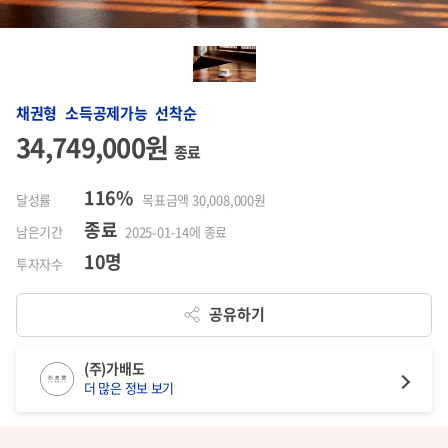
채권형 소득공제가능 선착순
34,749,000원
종료
116%
달성률
목표금액 30,008,000원
종료
남은기간
2025-01-14에 종료
10명
투자자수
공유하기
(주)가배도
더 많은 정보 보기