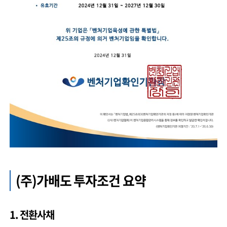
(주)가배도 투자조건 요약
1. 전환사채