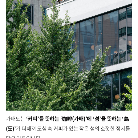
가배도는
‘커피’를 뜻하는 ‘咖啡(가배)’에 ‘섬’을 뜻하는 ‘島
(도)’
가 더해져 도심 속 커피가 있는 작은 섬의 호젓한 정서를