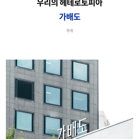
우리의 헤테로토피아
가배도