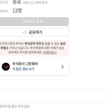
종료
은기간
2024-11-04에 종료
12명
자자수
프로젝트 종료
공유하기
크라우드펀딩 투자는
투자금액 전부
를 잃을 수 있는
높은
위험
을 가지고 있습니다.
투자위험에 대한
이해가 있는
경우에만 투자에 참여하세요.
자세히보기
주식회사 그린웨어
더 많은 정보 보기
알아두면 좋은 투자정보