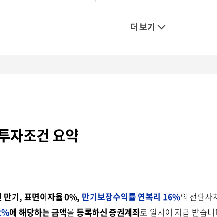
더 보기
 투자조건 요약
 만기, 표면이자율 0%,
만기보장수익률 연복리 16%
의 전환사
2
%
에 해당하는 금액
을
등록하신 증권계좌
로 일시에 지급 받습니