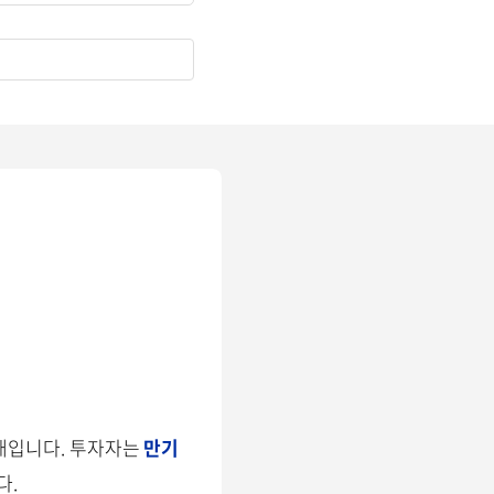
채입니다. 투자자는
만기
다.