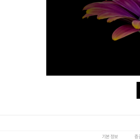
기본 정보
증