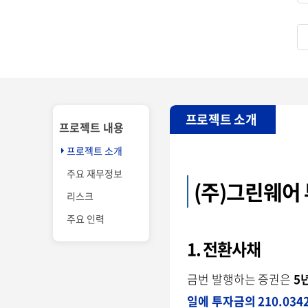
프로젝트 소개
프로젝트 내용
프로젝트 소개
주요 재무정보
(주)그린웨어
리스크
주요 인력
1. 전환사채
금번 발행하는 증권은
5년
일에 투자금의
210.034