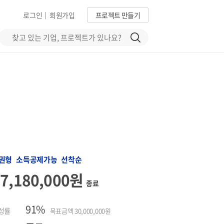
로그인
회원가입
프로젝트 만들기
|
권형 소득공제가능 선착순
27,180,000원
종료
91%
성률
목표금액 30,000,000원