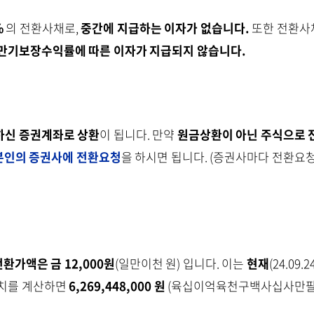
%
의 전환사채로,
중간에 지급하는 이자가 없습니다.
또한 전환사
만기보장수익률에 따른 이자가 지급되지 않습니다.
하신 증권계좌로 상환
이 됩니다. 만약
원금상환이 아닌 주식으로 전
본인의 증권사에 전환요청
을 하시면 됩니다. (증권사마다 전환요
전환가액은 금 12,000원
(일만이천 원) 입니다. 이는
현재
(24.09.
치를 계산하면
6,269,448,000 원
(육십이억육천구백사십사만팔천원, 