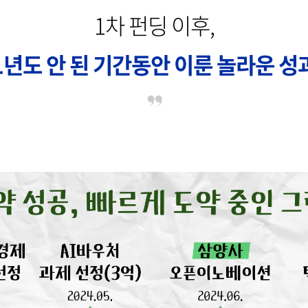
1차 펀딩 이후,
1년도 안 된 기간동안 이룬 놀라운 성