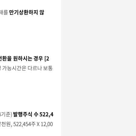
채를
만기상환하지 않
환을 원하시는 경우 [2
청 가능시간은 다르나 보통
24기준)
발행주식 수 522,4
522,454주 X 12,00