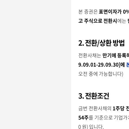
본 증권은
표면이자가 0
고
주식으로 전환시
에는
2. 전환/상환 방법
전환사채는
만기에 등록
9.09.01-29.09.30]에
오전 중에 가능합니다)
3. 전환조건
금번 전환사채의
1주당 
54주
를 기준으로 기업가
0 원) 입니다.