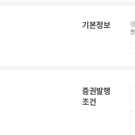
기본정보
천
증권발행
조건