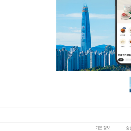
기본 정보
증