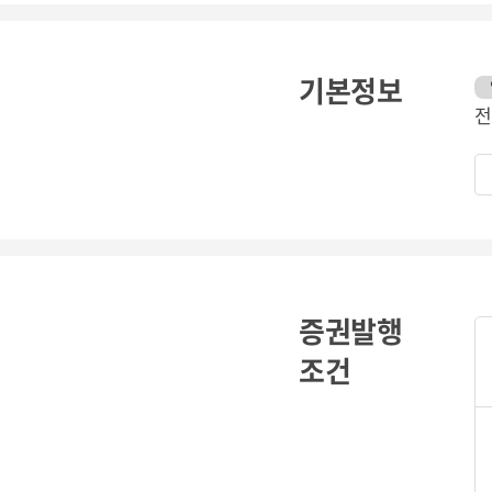
기본정보
전
증권발행
조건