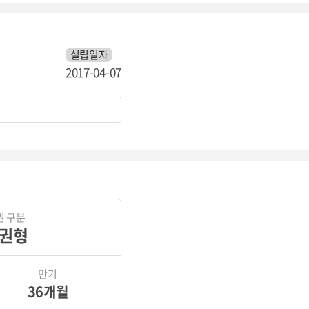
설립일자
2017-04-07
권 구분
권형
만기
36개월