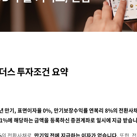
더스 투자조건 요약
년 만기, 표면이자율 0%, 만기보장수익률 연복리 8%의 전환사
971%에 해당하는 금액을 등록하신 증권계좌로 일시에 지급 받습니
%
의 전환사채로,
만기일 전에 지급하는 이자가 없습니다.
또한, 