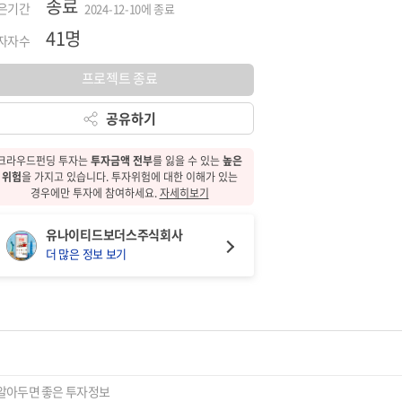
종료
은기간
2024-12-10에 종료
41명
자자수
프로젝트 종료
공유하기
크라우드펀딩 투자는
투자금액 전부
를 잃을 수 있는
높은
위험
을 가지고 있습니다.
투자위험에 대한
이해가 있는
경우에만 투자에 참여하세요.
자세히보기
유나이티드보더스주식회사
더 많은 정보 보기
알아두면 좋은 투자정보