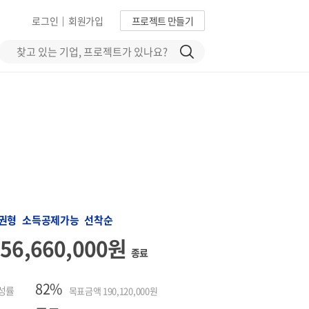
로그인
회원가입
프로젝트 만들기
|
권형 소득공제가능 선착순
156,660,000원
종료
82%
성률
목표금액 190,120,000원