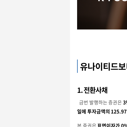
유나이티드보
1. 전환사채
금번 발행하는 증권은
3
일에 투자금액의 125.
본 증권은
표면이자가 0