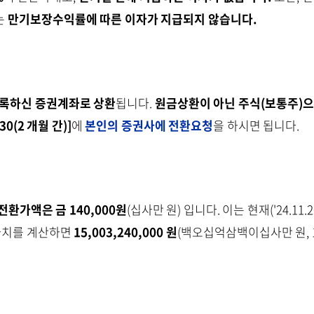
는
만기보장수익률에 따른 이자가 지급되지 않습니다.
록하신 증권계좌로 상환
됩니다.
원금상환이 아닌 주식(보통주)으
9.30(2 개월 간)]
에
본인의 증권사에 전환요청
을 하시면 됩니다.
전환가액은 금 140,000원
(십사만 원) 입니다. 이는 현재('24.11.
가치를 계산하면
15,003,240,000 원
(백오십억삼백이십사만 원, 107,