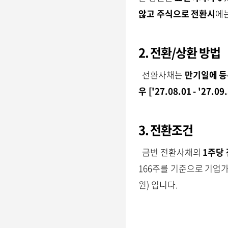
않고 주식으로 전환시
에
2. 전환/상환 방법
전환사채는
만기일에 등
우
['27.08.01 - '27.0
3. 전환조건
금번 전환사채의
1주당 
166주를 기준으로 기업
원) 입니다.