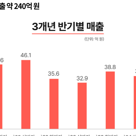
 약 240억 원