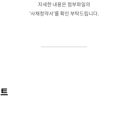
자세한 내용은 첨부파일의
'사채청약서'를 확인 부탁드립니다.
인트