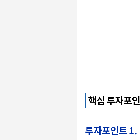
핵심 투자포
투자포인트 1.