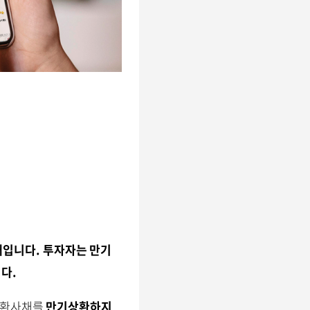
채입니다. 투자자는
만기
다.
전환사채를
만기상환하지