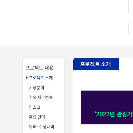
프로젝트 소개
프로젝트 내용
프로젝트 소개
시장분석
주요 재무정보
리스크
주요 인력
특허·수상내역