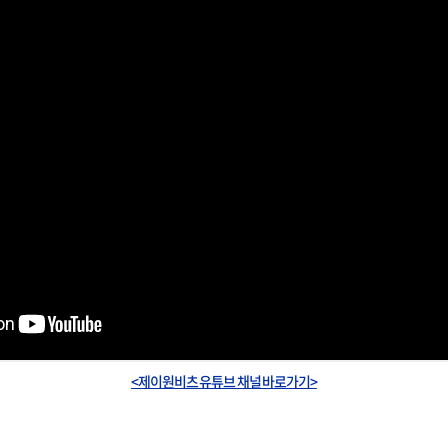
<제이원비츠 유튜브 채널 바로가기>