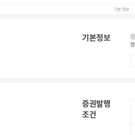
기본 정보
기본정보
정
증권발행
조건