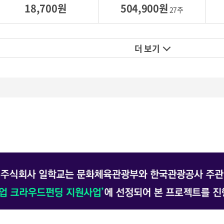
18,700원
504,900원
27주
더 보기