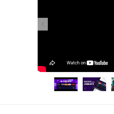
Previous