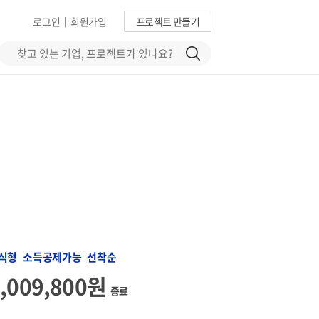
로그인
회원가입
프로젝트 만들기
|
식형 소득공제가능 선착순
1,009,800원
종료