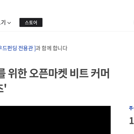
보기
스토어
우드펀딩 전용관 ]
과 함께 합니다
 위한 오픈마켓 비트 커머
'
주